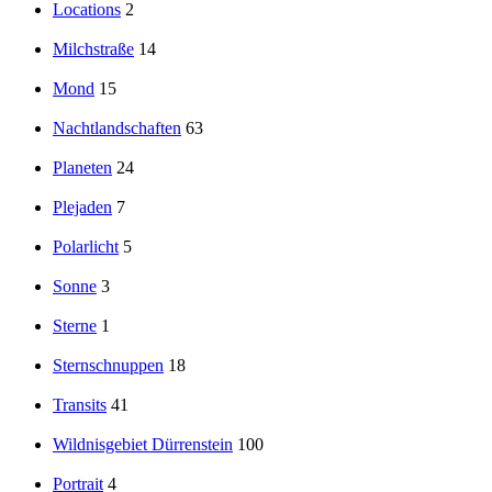
Locations
2
Milchstraße
14
Mond
15
Nachtlandschaften
63
Planeten
24
Plejaden
7
Polarlicht
5
Sonne
3
Sterne
1
Sternschnuppen
18
Transits
41
Wildnisgebiet Dürrenstein
100
Portrait
4