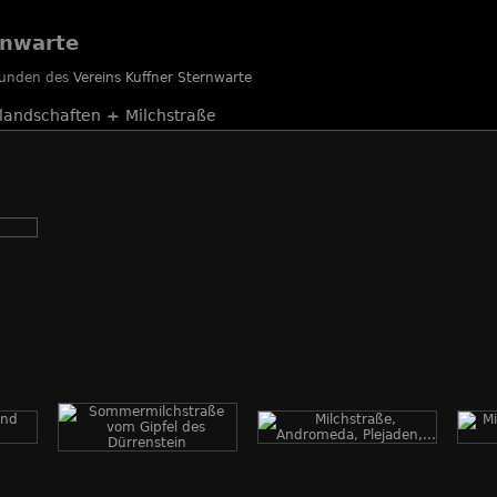
rnwarte
reunden des
Vereins Kuffner Sternwarte
landschaften
+
Milchstraße