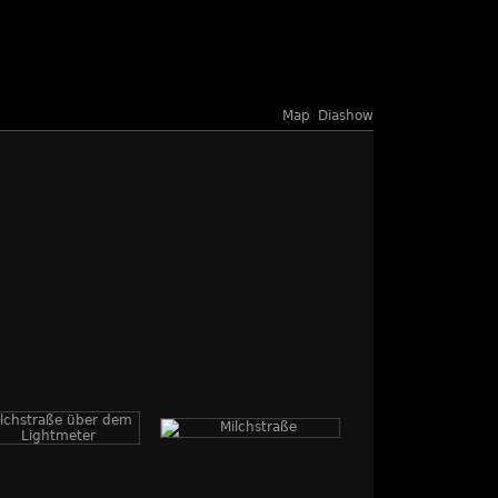
Map
Diashow