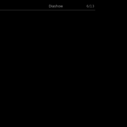
Diashow
6/13