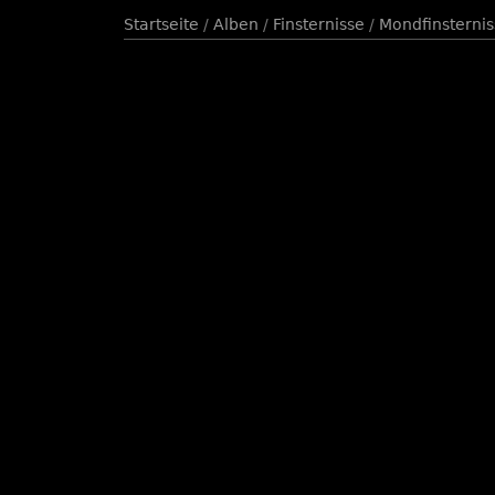
Startseite
/
Alben
/
Finsternisse
/
Mondfinsternis