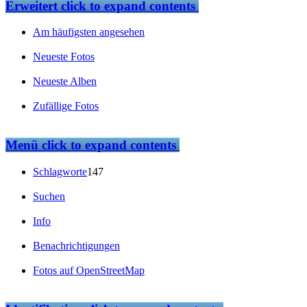
Erweitert
click to expand contents
Am häufigsten angesehen
Neueste Fotos
Neueste Alben
Zufällige Fotos
Menü
click to expand contents
Schlagworte
147
Suchen
Info
Benachrichtigungen
Fotos auf OpenStreetMap