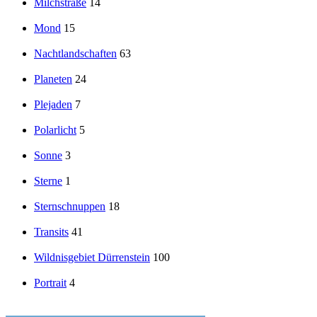
Milchstraße
14
Mond
15
Nachtlandschaften
63
Planeten
24
Plejaden
7
Polarlicht
5
Sonne
3
Sterne
1
Sternschnuppen
18
Transits
41
Wildnisgebiet Dürrenstein
100
Portrait
4