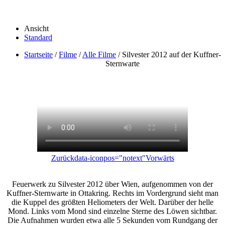
Ansicht
Standard
Startseite
/
Filme
/
Alle Filme
/
Silvester 2012 auf der Kuffner-
Sternwarte
Zurück
data-iconpos="notext"
Vorwärts
Feuerwerk zu Silvester 2012 über Wien, aufgenommen von der
Kuffner-Sternwarte in Ottakring. Rechts im Vordergrund sieht man
die Kuppel des größten Heliometers der Welt. Darüber der helle
Mond. Links vom Mond sind einzelne Sterne des Löwen sichtbar.
Die Aufnahmen wurden etwa alle 5 Sekunden vom Rundgang der