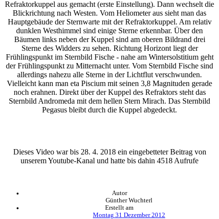
Refraktorkuppel aus gemacht (erste Einstellung). Dann wechselt die
Blickrichtung nach Westen. Vom Heliometer aus sieht man das
Hauptgebäude der Sternwarte mit der Refraktorkuppel. Am relativ
dunklen Westhimmel sind einige Sterne erkennbar. Über den
Bäumen links neben der Kuppel sind am oberen Bildrand drei
Sterne des Widders zu sehen. Richtung Horizont liegt der
Frühlingspunkt im Sternbild Fische - nahe am Wintersolstitium geht
der Frühlingspunkt zu Mitternacht unter. Vom Sternbild Fische sind
allerdings nahezu alle Sterne in der Lichtflut verschwunden.
Vielleicht kann man eta Piscium mit seinen 3,8 Magnituden gerade
noch erahnen. Direkt über der Kuppel des Refraktors steht das
Sternbild Andromeda mit dem hellen Stern Mirach. Das Sternbild
Pegasus bleibt durch die Kuppel abgedeckt.
Dieses Video war bis 28. 4. 2018 ein eingebetteter Beitrag von
unserem Youtube-Kanal und hatte bis dahin 4518 Aufrufe
Autor
Günther Wuchterl
Erstellt am
Montag 31 Dezember 2012