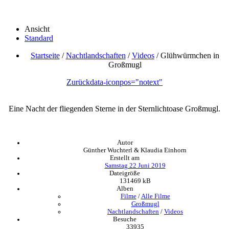
Ansicht
Standard
Startseite
/
Nachtlandschaften
/
Videos
/
Glühwürmchen in
Großmugl
Zurück
data-iconpos="notext"
Eine Nacht der fliegenden Sterne in der Sternlichtoase Großmugl.
Autor
Günther Wuchterl & Klaudia Einhorn
Erstellt am
Samstag 22 Juni 2019
Dateigröße
131469 kB
Alben
Filme
/
Alle Filme
Großmugl
Nachtlandschaften
/
Videos
Besuche
33935