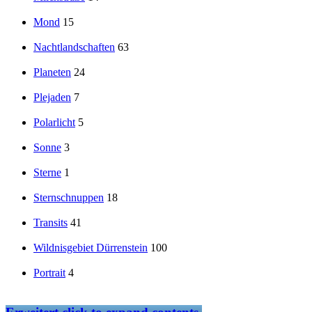
Mond
15
Nachtlandschaften
63
Planeten
24
Plejaden
7
Polarlicht
5
Sonne
3
Sterne
1
Sternschnuppen
18
Transits
41
Wildnisgebiet Dürrenstein
100
Portrait
4