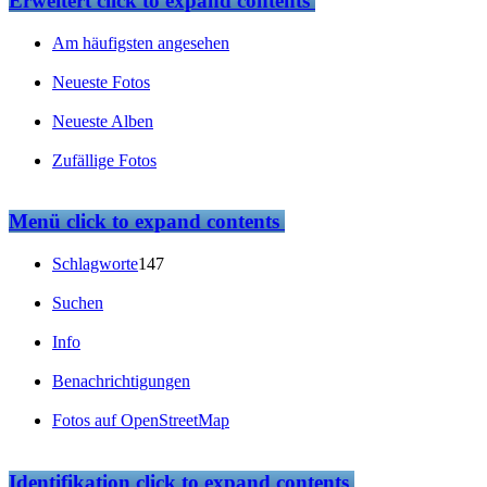
Erweitert
click to expand contents
Am häufigsten angesehen
Neueste Fotos
Neueste Alben
Zufällige Fotos
Menü
click to expand contents
Schlagworte
147
Suchen
Info
Benachrichtigungen
Fotos auf OpenStreetMap
Identifikation
click to expand contents