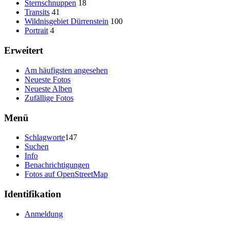
Sternschnuppen
18
Transits
41
Wildnisgebiet Dürrenstein
100
Portrait
4
Erweitert
Am häufigsten angesehen
Neueste Fotos
Neueste Alben
Zufällige Fotos
Menü
Schlagworte
147
Suchen
Info
Benachrichtigungen
Fotos auf OpenStreetMap
Identifikation
Anmeldung