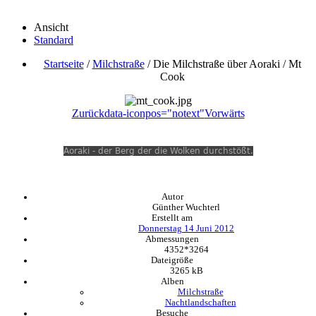
Ansicht
Standard
Startseite
/
Milchstraße
/
Die Milchstraße über Aoraki / Mt
Cook
Zurück
data-iconpos="notext"
Vorwärts
Aoraki - der Berg der die Wolken durchstößt.
Autor
Günther Wuchterl
Erstellt am
Donnerstag 14 Juni 2012
Abmessungen
4352*3264
Dateigröße
3265 kB
Alben
Milchstraße
Nachtlandschaften
Besuche