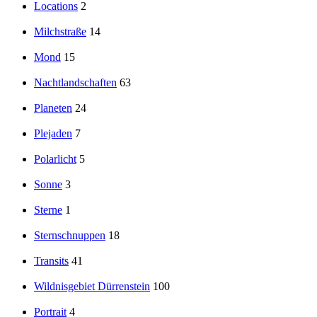
Locations
2
Milchstraße
14
Mond
15
Nachtlandschaften
63
Planeten
24
Plejaden
7
Polarlicht
5
Sonne
3
Sterne
1
Sternschnuppen
18
Transits
41
Wildnisgebiet Dürrenstein
100
Portrait
4