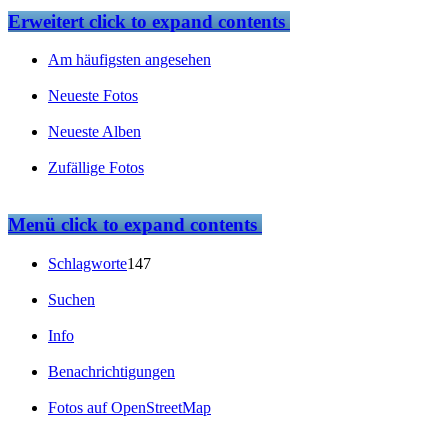
Erweitert
click to expand contents
Am häufigsten angesehen
Neueste Fotos
Neueste Alben
Zufällige Fotos
Menü
click to expand contents
Schlagworte
147
Suchen
Info
Benachrichtigungen
Fotos auf OpenStreetMap