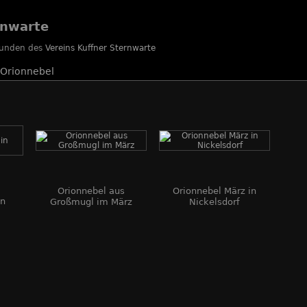
rnwarte
reunden des
Vereins Kuffner Sternwarte
Orionnebel
Orionnebel aus
Orionnebel März in
in
Großmugl im März
Nickelsdorf