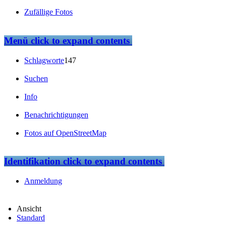
Zufällige Fotos
Menü
click to expand contents
Schlagworte
147
Suchen
Info
Benachrichtigungen
Fotos auf OpenStreetMap
Identifikation
click to expand contents
Anmeldung
Ansicht
Standard