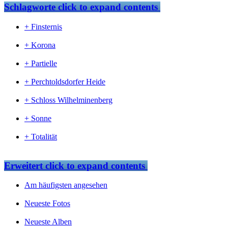
Schlagworte
click to expand contents
+ Finsternis
+ Korona
+ Partielle
+ Perchtoldsdorfer Heide
+ Schloss Wilhelminenberg
+ Sonne
+ Totalität
Erweitert
click to expand contents
Am häufigsten angesehen
Neueste Fotos
Neueste Alben